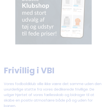
Frivillig i VBI
Vores fodboldklub ville ikke være det samme uden den
uvurderlige støtte fra vores dedikerede frivillige. De
udgør hjertet af vores fællesskab og bidrager til at
skabe en positiv atmosfære både på og uden for
banen.