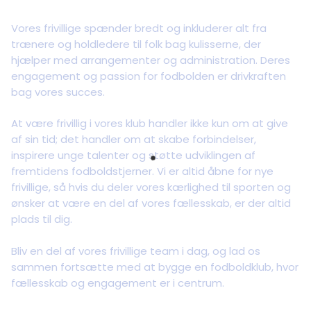
Vores frivillige spænder bredt og inkluderer alt fra
trænere og holdledere til folk bag kulisserne, der
hjælper med arrangementer og administration. Deres
engagement og passion for fodbolden er drivkraften
bag vores succes.
At være frivillig i vores klub handler ikke kun om at give
af sin tid; det handler om at skabe forbindelser,
inspirere unge talenter og støtte udviklingen af
fremtidens fodboldstjerner. Vi er altid åbne for nye
frivillige, så hvis du deler vores kærlighed til sporten og
ønsker at være en del af vores fællesskab, er der altid
plads til dig.
Bliv en del af vores frivillige team i dag, og lad os
sammen fortsætte med at bygge en fodboldklub, hvor
fællesskab og engagement er i centrum.