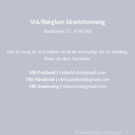
Vrå/Børglum Idrætsforening
Stadionvej 17, 9760 Vrå
Har du brug for at kontakte en af de ansvarlige for en afdeling,
finder du dem herunder.
fodbold.vbi@gmail.com
VBI Fodbold |
vbihaandbold@gmail.com
VBI Håndbold |
vbisvoem@gmail.com
VBI Svømning |
Powered by Holdsport