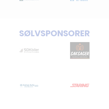
SØLVSPONSORER