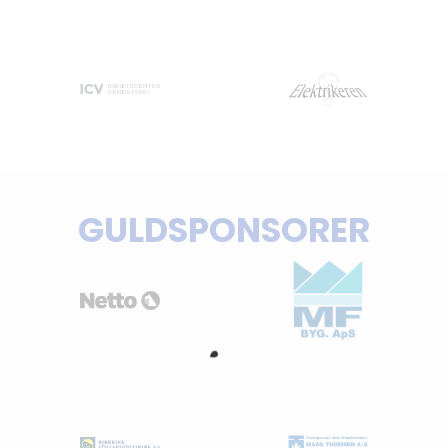
GULDSPONSORER