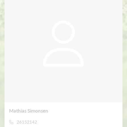
Mathias Simonsen
26152142