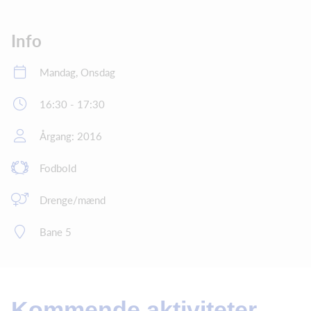
Info
Mandag, Onsdag
16:30 - 17:30
Årgang: 2016
Fodbold
Drenge/mænd
Bane 5
Kommende aktiviteter