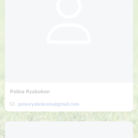
Polina Ryabokon
polyaryabokosha@gmail.com