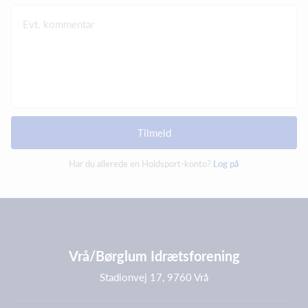
Evt. kommentar
Tilmeld
Har du allerede en Holdsport-konto?
Log på
Vrå/Børglum Idrætsforening
Stadionvej 17, 9760 Vrå