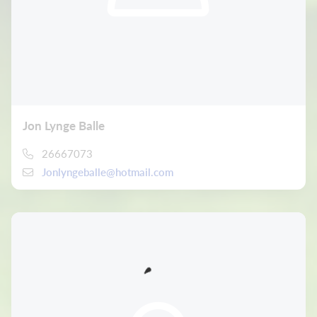
Jon Lynge Balle
26667073
Jonlyngeballe@hotmail.com