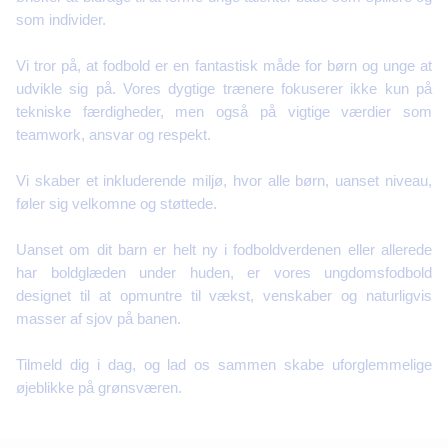
som individer.
Vi tror på, at fodbold er en fantastisk måde for børn og unge at
udvikle sig på. Vores dygtige trænere fokuserer ikke kun på
tekniske færdigheder, men også på vigtige værdier som
teamwork, ansvar og respekt.
Vi skaber et inkluderende miljø, hvor alle børn, uanset niveau,
føler sig velkomne og støttede.
Uanset om dit barn er helt ny i fodboldverdenen eller allerede
har boldglæden under huden, er vores ungdomsfodbold
designet til at opmuntre til vækst, venskaber og naturligvis
masser af sjov på banen.
Tilmeld dig i dag, og lad os sammen skabe uforglemmelige
øjeblikke på grønsværen.