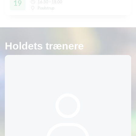
19
16:30 - 18:00
Poulstrup
Holdets trænere