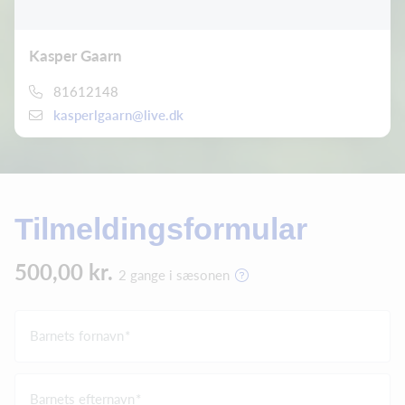
Kasper Gaarn
81612148
kasperlgaarn@live.dk
Tilmeldingsformular
500,00 kr.
2 gange i sæsonen
Barnets fornavn
Barnets efternavn