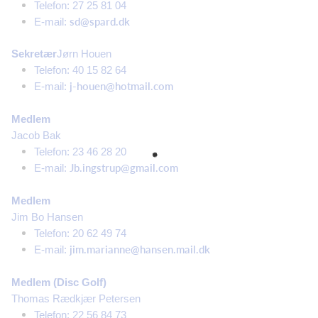
Telefon: 27 25 81 04
sd@spard.dk​​
E-mail:
Sekretær
Jørn Houen
Telefon: 40 15 82 64
j-houen@hotmail.com
E-mail:
Medlem
Jacob Bak
Telefon: 23 46 28 20
Jb.ingstrup@gmail.com
E-mail:
Medlem
Jim Bo Hansen
Telefon: 20 62 49 74
jim.marianne@hansen.mail.dk
E-mail:
Medlem (Disc Golf)
Thomas Rædkjær Petersen
Telefon: 22 56 84 73