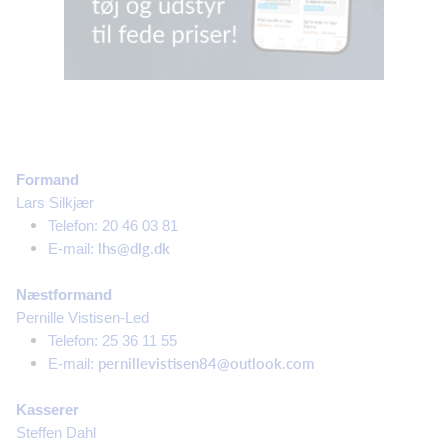
Formand
Lars Silkjær
Telefon: 20 46 03 81
lhs@dlg.dk​
E-mail:
Næstformand
Pernille Vistisen-Led
Telefon: 25 36 11 55
pernillevistisen84@outlook.com
E-mail:
Kasserer
Steffen Dahl