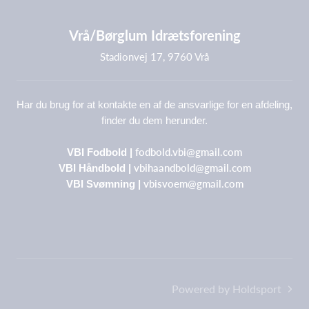
Vrå/Børglum Idrætsforening
Stadionvej 17, 9760 Vrå
Har du brug for at kontakte en af de ansvarlige for en afdeling,
finder du dem herunder.
fodbold.vbi@gmail.com
VBI Fodbold |
vbihaandbold@gmail.com
VBI Håndbold |
vbisvoem@gmail.com
VBI Svømning |
Powered by Holdsport