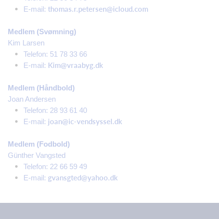
thomas.r.petersen@icloud.com
E-mail:
​Medlem (Svømning)
Kim Larsen
Telefon: 51 78 33 66
Kim@vraabyg.dk​
E-mail:
Medlem (Håndbold)
Joan Andersen
Telefon: 28 93 61 40
joan@ic-vendsyssel.dk
E-mail:
Medlem (Fodbold)
Günther Vangsted
Telefon: 22 66 59 49
gvansgted@yahoo.dk
E-mail: