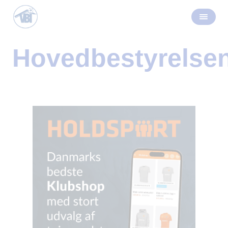
Hovedbestyrelse