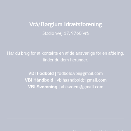
Vrå/Børglum Idrætsforening
Stadionvej 17, 9760 Vrå
Har du brug for at kontakte en af de ansvarlige for en afdeling,
finder du dem herunder.
fodbold.vbi@gmail.com
VBI Fodbold |
vbihaandbold@gmail.com
VBI Håndbold |
vbisvoem@gmail.com
VBI Svømning |