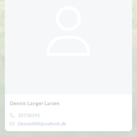
Dennis Langer Larsen
20730392
Dennisll88@outlook.dk