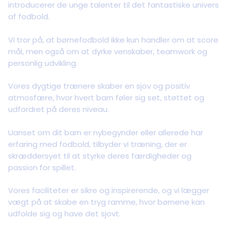
introducerer de unge talenter til det fantastiske univers
af fodbold.
Vi tror på, at børnefodbold ikke kun handler om at score
mål, men også om at dyrke venskaber, teamwork og
personlig udvikling.
Vores dygtige trænere skaber en sjov og positiv
atmosfære, hvor hvert barn føler sig set, støttet og
udfordret på deres niveau.
Uanset om dit barn er nybegynder eller allerede har
erfaring med fodbold, tilbyder vi træning, der er
skræddersyet til at styrke deres færdigheder og
passion for spillet.
Vores faciliteter er sikre og inspirerende, og vi lægger
vægt på at skabe en tryg ramme, hvor børnene kan
udfolde sig og have det sjovt.