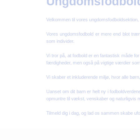
Ungdomsfodbold
Velkommen til vores ungdomsfodboldsektion, 
Vores ungdomsfodbold er mere end blot træni
som individer.
Vi tror på, at fodbold er en fantastisk måde f
færdigheder, men også på vigtige værdier so
Vi skaber et inkluderende miljø, hvor alle børn
Uanset om dit barn er helt ny i fodboldverden
opmuntre til vækst, venskaber og naturligvis 
Tilmeld dig i dag, og lad os sammen skabe uf