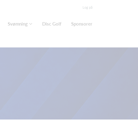
Log på
Svømning
Disc Golf
Sponsorer