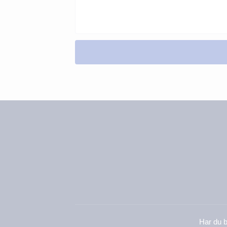
Har du b