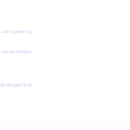
 som spillere og
e kun på tekniske
d designet til at