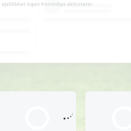
i øjeblikket ingen fremtidige aktiviteter