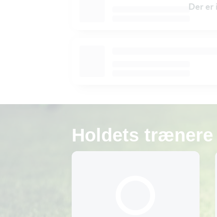
Der er 
Holdets trænere