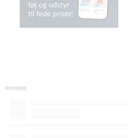
Aktiviteter