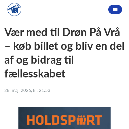
Vær med til Drøn På Vrå
– køb billet og bliv en del
af og bidrag til
fællesskabet
28. maj. 2026, kl. 21.53