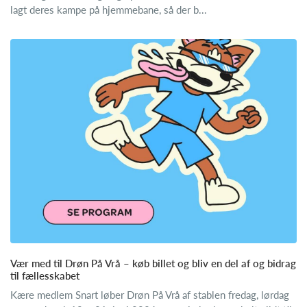
lagt deres kampe på hjemmebane, så der b...
Vær med til Drøn På Vrå – køb billet og bliv en del af og bidrag
til fællesskabet
Kære medlem Snart løber Drøn På Vrå af stablen fredag, lørdag