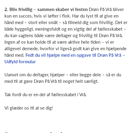
2. Bliv frivillig – sammen skaber vi festen
Drøn På Vrå bliver
kun en succes, hvis vi løfter i flok. Har du lyst til at give en
hånd med – stort eller småt – så tilmeld dig som frivillig. Det er
både hyggeligt, meningsfuldt og en vigtig del af fællesskabet –
du kan sagtens både være deltager og frivillig til Drøn På Vrå.
Ingen af os kan holde til at være aktive hele tiden – vi er
alligevel dernede, hvorfor vi ligeså godt kan give en hjælpende
hånd med.
Fedt du vil hjælpe med en opgave til Drøn På Vrå –
Udfyld formular
Uanset om du deltager, hjælper – eller begge dele – så er du
med til at gøre Drøn På Vrå til noget helt særligt.
Tak fordi du er en del af fællesskabet i Vrå.
Vi glæder os til at se dig!